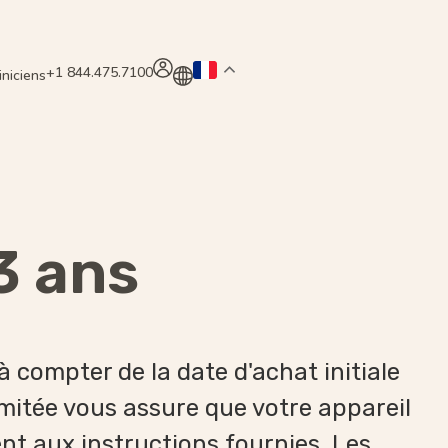
+1 844.475.7100
iniciens
3 ans
à compter de la date d'achat initiale
imitée vous assure que votre appareil
ent aux instructions fournies. Les