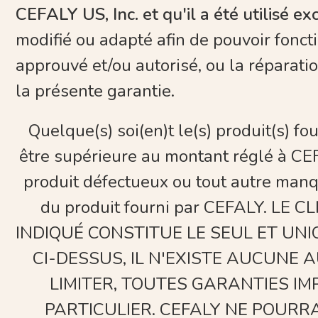
CEFALY US, Inc. et qu'il a été utilisé e
modifié ou adapté afin de pouvoir fonct
approuvé et/ou autorisé, ou la réparati
la présente garantie.
Quelque(s) soi(en)t le(s) produit(s) f
être supérieure au montant réglé à CEFA
produit défectueux ou tout autre man
du produit fourni par CEFALY.
INDIQUÉ CONSTITUE LE SEUL ET UN
CI-DESSUS, IL N'EXISTE AUCUNE A
LIMITER, TOUTES GARANTIES I
PARTICULIER. CEFALY NE POUR