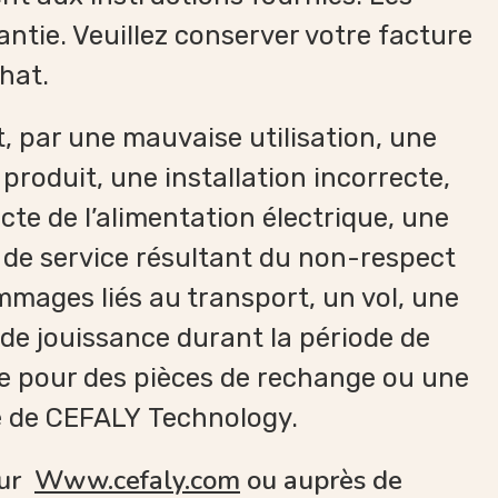
ntie. Veuillez conserver votre facture
hat.
, par une mauvaise utilisation, une
produit, une installation incorrecte,
cte de l’alimentation électrique, une
de service résultant du non-respect
mmages liés au transport, un vol, une
de jouissance durant la période de
te pour des pièces de rechange ou une
té de CEFALY Technology.
sur
W
ww.cefaly.com
ou auprès de