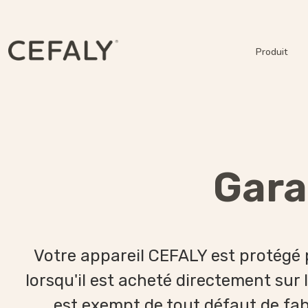
Produit
Gara
Votre appareil CEFALY est protégé pa
lorsqu'il est acheté directement sur
est exempt de tout défaut de fabr