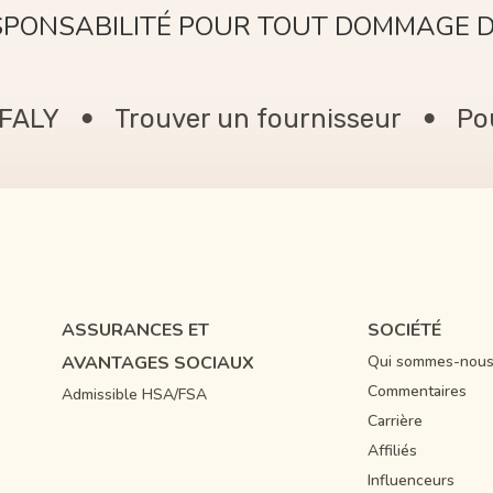
PONSABILITÉ POUR TOUT DOMMAGE DIR
CONSÉCUTIF OU PUNITIF.
EFALY
Trouver un fournisseur
Pou
ASSURANCES ET
SOCIÉTÉ
AVANTAGES SOCIAUX
Qui sommes-nous
Commentaires
Admissible HSA/FSA
Carrière
Affiliés
Influenceurs