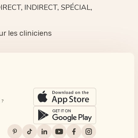
ECT, INDIRECT, SPÉCIAL,
r les cliniciens
 ?