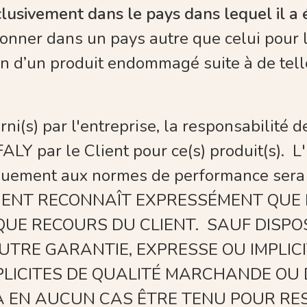
xclusivement dans le pays dans lequel il a 
ionner dans un pays autre que celui pour le
on d’un produit endommagé suite à de tell
ourni(s) par l'entreprise, la responsabilit
LY par le Client pour ce(s) produit(s). L
quement aux normes de performance sera 
 LE CLIENT RECONNAÎT EXPRESSÉMENT Q
IQUE RECOURS DU CLIENT. SAUF DISP
UTRE GARANTIE, EXPRESSE OU IMPLICI
MPLICITES DE QUALITÉ MARCHANDE OU
RA EN AUCUN CAS ÊTRE TENU POUR R