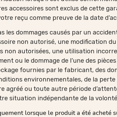
res accessoires sont exclus de cette gara
votre reçu comme preuve de la date d'ac
as les dommages causés par un accident
soire non autorisé, une modification du 
 non autorisées, une utilisation incorre
ment ou le dommage de l’une des pièces 
tockage fournies par le fabricant, des do
nditions environnementales, de la perte 
tre agréé ou toute autre période d’atten
tre situation indépendante de la volon
iquement lorsque le produit a été acheté 