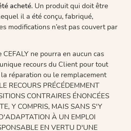
été acheté.
Un produit qui doit être
quel il a été conçu, fabriqué,
es modifications n’est pas couvert par
é de CEFALY ne pourra en aucun cas
'unique recours du Client pour tout
la réparation ou le remplacement
UE LE RECOURS PRÉCÉDEMMENT
OSITIONS CONTRAIRES ÉNONCÉES
TE, Y COMPRIS, MAIS SANS S'Y
 D'ADAPTATION À UN EMPLOI
ESPONSABLE EN VERTU D'UNE