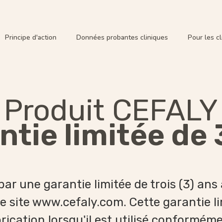
Principe d'action
Données probantes cliniques
Pour les cl
Produit CEFALY
ntie limitée de 
r une garantie limitée de trois (3) ans 
 le site www.cefaly.com. Cette garantie l
ication lorsqu'il est utilisé conformém