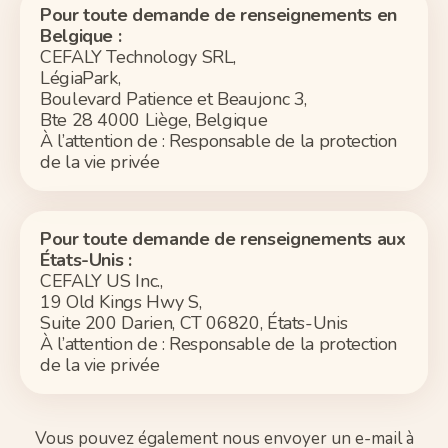
Pour toute demande de renseignements en
Belgique :
CEFALY Technology SRL
,
LégiaPark,
Boulevard Patience et Beaujonc 3,
Bte 28 4000 Liège, Belgique
À l’attention de : Responsable de la protection
de la vie privée
Pour toute demande de renseignements aux
États-Unis :
CEFALY US Inc.,
19 Old Kings Hwy S,
Suite 200 Darien, CT 06820, États-Unis
À l’attention de : Responsable de la protection
de la vie privée
Vous pouvez également nous envoyer un e-mail à